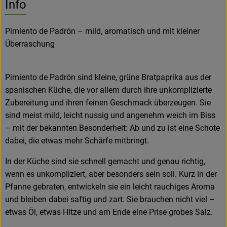
Info
Hofladen
Pimiento de Padrón – mild, aromatisch und mit kleiner
Überraschung
Pimiento de Padrón sind kleine, grüne Bratpaprika aus der
spanischen Küche, die vor allem durch ihre unkomplizierte
Zubereitung und ihren feinen Geschmack überzeugen. Sie
sind meist mild, leicht nussig und angenehm weich im Biss
– mit der bekannten Besonderheit: Ab und zu ist eine Schote
dabei, die etwas mehr Schärfe mitbringt.
In der Küche sind sie schnell gemacht und genau richtig,
wenn es unkompliziert, aber besonders sein soll. Kurz in der
Pfanne gebraten, entwickeln sie ein leicht rauchiges Aroma
und bleiben dabei saftig und zart. Sie brauchen nicht viel –
etwas Öl, etwas Hitze und am Ende eine Prise grobes Salz.