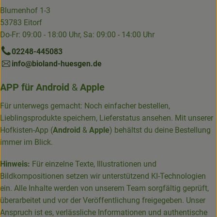
Blumenhof 1-3
53783 Eitorf
Do-Fr: 09:00 - 18:00 Uhr, Sa: 09:00 - 14:00 Uhr
02248-445083
info@bioland-huesgen.de
APP für
Android
&
Apple
Für unterwegs gemacht: Noch einfacher bestellen,
Lieblingsprodukte speichern, Lieferstatus ansehen. Mit unserer
Hofkisten-App (
Android
&
Apple
) behältst du deine Bestellung
immer im Blick.
Hinweis:
Für einzelne Texte, Illustrationen und
Bildkompositionen setzen wir unterstützend KI-Technologien
ein. Alle Inhalte werden von unserem Team sorgfältig geprüft,
überarbeitet und vor der Veröffentlichung freigegeben. Unser
Anspruch ist es, verlässliche Informationen und authentische