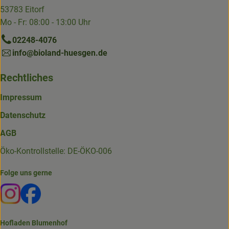
53783 Eitorf
Mo - Fr: 08:00 - 13:00 Uhr
02248-4076
info@bioland-huesgen.de
Rechtliches
Impressum
Datenschutz
AGB
Öko-Kontrollstelle: DE-ÖKO-006
Folge uns gerne
Externer Link zu https://www.instagram.com/die.hofkiste
Externer Link zu https://www.facebook.com/p/Die-
Hofladen Blumenhof