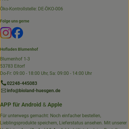
Öko-Kontrollstelle: DE-ÖKO-006
Folge uns gerne
Externer Link zu https://www.instagram.com/die.hofkiste
Externer Link zu https://www.facebook.com/p/Die-
Hofladen Blumenhof
Blumenhof 1-3
53783 Eitorf
Do-Fr: 09:00 - 18:00 Uhr, Sa: 09:00 - 14:00 Uhr
02248-445083
info@bioland-huesgen.de
APP für
Android
&
Apple
Für unterwegs gemacht: Noch einfacher bestellen,
Lieblingsprodukte speichern, Lieferstatus ansehen. Mit unserer