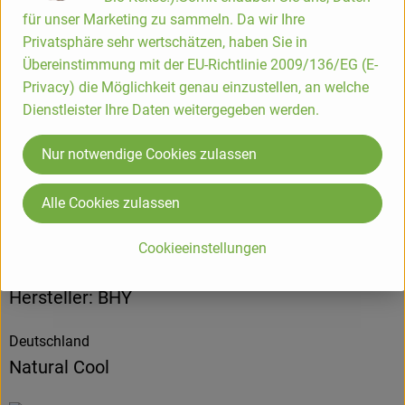
für unser Marketing zu sammeln. Da wir Ihre
Produktinformationen
Privatsphäre sehr wertschätzen, haben Sie in
Übereinstimmung mit der EU-Richtlinie 2009/136/EG (E-
Privacy) die Möglichkeit genau einzustellen, an welche
Zutaten
Dienstleister Ihre Daten weitergegeben werden.
Produktdatenblatt
Nur notwendige Cookies zulassen
Alle Cookies zulassen
Herkunft
Cookieeinstellungen
Hersteller: BHY
Deutschland
Natural Cool