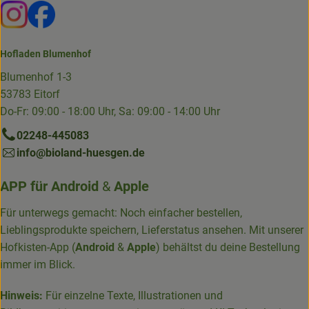
Externer Link zu https://www.instagram.com/die.hofkiste
Externer Link zu https://www.facebook.com/p/Die-
Hofladen Blumenhof
Blumenhof 1-3
53783 Eitorf
Do-Fr: 09:00 - 18:00 Uhr, Sa: 09:00 - 14:00 Uhr
02248-445083
info@bioland-huesgen.de
APP für
Android
&
Apple
Für unterwegs gemacht: Noch einfacher bestellen,
Lieblingsprodukte speichern, Lieferstatus ansehen. Mit unserer
Hofkisten-App (
Android
&
Apple
) behältst du deine Bestellung
immer im Blick.
Hinweis:
Für einzelne Texte, Illustrationen und