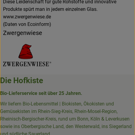
Diese Leidenschaft für gute Rohstoffe und innovative
Produkte spürt man in jedem einzelnen Glas.
www.zwergenwiese.de
(Daten von Ecoinform)
Zwergenwiese
Die Hofkiste
Bio-Lieferservice seit über 25 Jahren.
Wir liefern Bio-Lebensmittel | Biokisten, Ökokisten und
Gemüsekisten im Rhein-Sieg-Kreis, Rhein-Mosel-Region,
Rheinisch-Bergischer-Kreis, rund um Bonn, Köln & Leverkusen
sowie ins Oberbergische Land, den Westerwald, ins Siegerland
und südliche Sauerland.