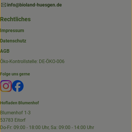
info@bioland-huesgen.de
Rechtliches
Impressum
Datenschutz
AGB
Öko-Kontrollstelle: DE-ÖKO-006
Folge uns gerne
Externer Link zu https://www.instagram.com/die.hofkiste
Externer Link zu https://www.facebook.com/p/Die-
Hofladen Blumenhof
Blumenhof 1-3
53783 Eitorf
Do-Fr: 09:00 - 18:00 Uhr, Sa: 09:00 - 14:00 Uhr