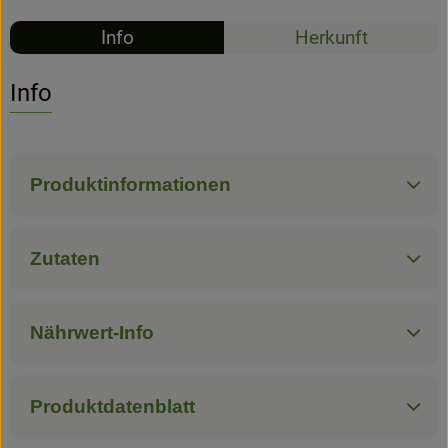
Info
Herkunft
Hofladen
Info
Produktinformationen
Zutaten
Nährwert-Info
Produktdatenblatt