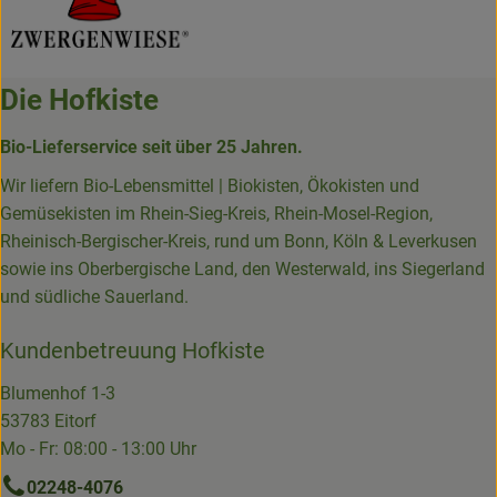
Die Hofkiste
Bio-Lieferservice seit über 25 Jahren.
Wir liefern Bio-Lebensmittel | Biokisten, Ökokisten und
Gemüsekisten im Rhein-Sieg-Kreis, Rhein-Mosel-Region,
Rheinisch-Bergischer-Kreis, rund um Bonn, Köln & Leverkusen
sowie ins Oberbergische Land, den Westerwald, ins Siegerland
und südliche Sauerland.
Kundenbetreuung Hofkiste
Blumenhof 1-3
53783 Eitorf
Mo - Fr: 08:00 - 13:00 Uhr
02248-4076