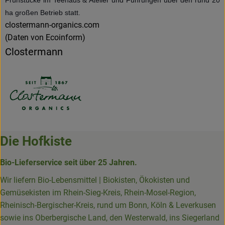
Frühstücke im Teehaus & Atelier und Führungen über den rund 20
ha großen Betrieb statt.
clostermann-organics.com
(Daten von Ecoinform)
Clostermann
Die Hofkiste
Bio-Lieferservice seit über 25 Jahren.
Wir liefern Bio-Lebensmittel | Biokisten, Ökokisten und
Gemüsekisten im Rhein-Sieg-Kreis, Rhein-Mosel-Region,
Rheinisch-Bergischer-Kreis, rund um Bonn, Köln & Leverkusen
sowie ins Oberbergische Land, den Westerwald, ins Siegerland