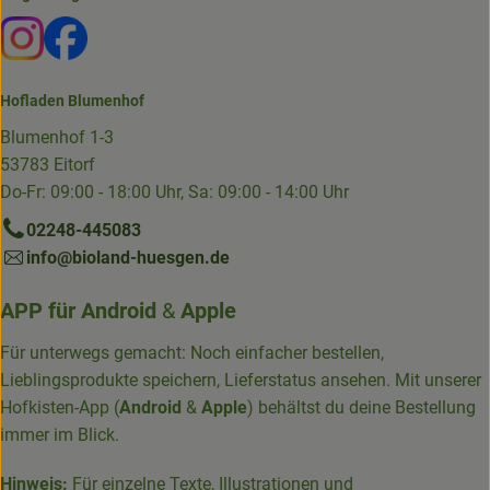
Externer Link zu https://www.instagram.com/die.hofkiste
Externer Link zu https://www.facebook.com/p/Die-
Hofladen Blumenhof
Blumenhof 1-3
53783 Eitorf
Do-Fr: 09:00 - 18:00 Uhr, Sa: 09:00 - 14:00 Uhr
02248-445083
info@bioland-huesgen.de
APP für
Android
&
Apple
Für unterwegs gemacht: Noch einfacher bestellen,
Lieblingsprodukte speichern, Lieferstatus ansehen. Mit unserer
Hofkisten-App (
Android
&
Apple
) behältst du deine Bestellung
immer im Blick.
Hinweis:
Für einzelne Texte, Illustrationen und