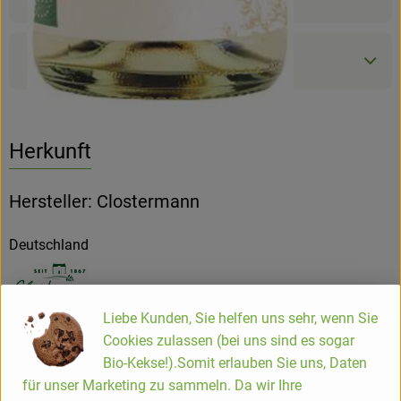
Produktdatenblatt
Herkunft
Hersteller: Clostermann
Deutschland
Liebe Kunden, Sie helfen uns sehr, wenn Sie
Clostermann Organics GmbH
Cookies zulassen (bei uns sind es sogar
Leslie Clostermann
Bio-Kekse!).Somit erlauben Sie uns, Daten
D 46487 Wesel
für unser Marketing zu sammeln. Da wir Ihre
Tradition und gelebte Moderne kennzeichnen seit Generationen