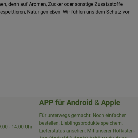
hen, denn auf Aromen, Zucker oder sonstige Zusatzstoffe
 respektieren, Natur genießen. Wir fühlen uns dem Schutz von
APP für
Android
&
Apple
Für unterwegs gemacht: Noch einfacher
bestellen, Lieblingsprodukte speichern,
9:00 - 14:00 Uhr
Lieferstatus ansehen. Mit unserer Hofkisten-