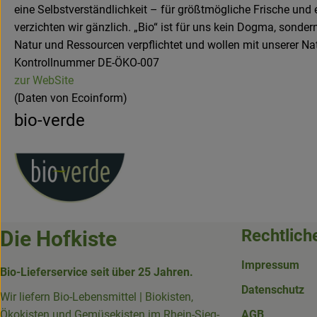
eine Selbstverständlichkeit – für größtmögliche Frische un
verzichten wir gänzlich. „Bio“ ist für uns kein Dogma, sond
Natur und Ressourcen verpflichtet und wollen mit unserer Na
Kontrollnummer DE-ÖKO-007
zur WebSite
(Daten von Ecoinform)
bio-verde
Rechtlich
Die Hofkiste
Impressum
Bio-Lieferservice seit über 25 Jahren.
Datenschutz
Wir liefern Bio-Lebensmittel | Biokisten,
Ökokisten und Gemüsekisten im Rhein-Sieg-
AGB