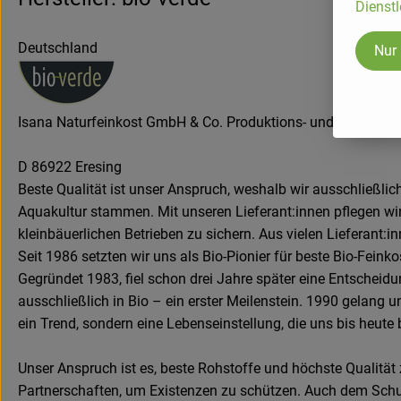
Dienstl
Deutschland
Nur
Isana Naturfeinkost GmbH & Co. Produktions- und Handels 
D 86922 Eresing
Beste Qualität ist unser Anspruch, weshalb wir ausschließli
Aquakultur stammen. Mit unseren Lieferant:innen pflegen wir 
kleinbäuerlichen Betrieben zu sichern. Aus vielen Lieferant:
Seit 1986 setzten wir uns als Bio-Pionier für beste Bio-Feink
Gegründet 1983, fiel schon drei Jahre später eine Entscheidu
ausschließlich in Bio – ein erster Meilenstein. 1990 gelang u
ein Trend, sondern eine Lebenseinstellung, die uns bis heute b
Unser Anspruch ist es, beste Rohstoffe und höchste Qualität z
Partnerschaften, um Existenzen zu schützen. Auch dem Schutz