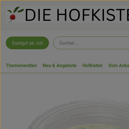
Saatgut ab Juli
Themenwelten
Neu & Angebote
Hofkisten
Vom Acke