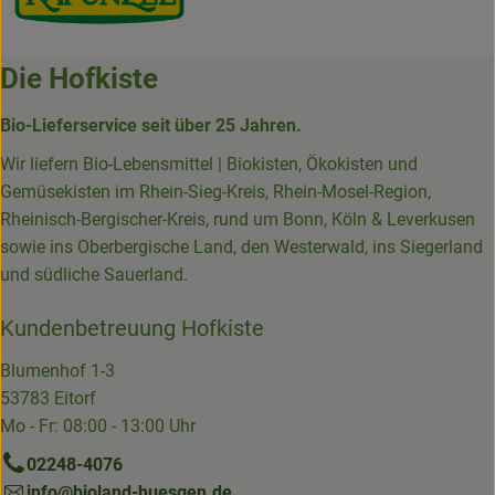
Die Hofkiste
Bio-Lieferservice seit über 25 Jahren.
Wir liefern Bio-Lebensmittel | Biokisten, Ökokisten und
Gemüsekisten im Rhein-Sieg-Kreis, Rhein-Mosel-Region,
Rheinisch-Bergischer-Kreis, rund um Bonn, Köln & Leverkusen
sowie ins Oberbergische Land, den Westerwald, ins Siegerland
und südliche Sauerland.
Kundenbetreuung Hofkiste
Blumenhof 1-3
53783 Eitorf
Mo - Fr: 08:00 - 13:00 Uhr
02248-4076
info@bioland-huesgen.de