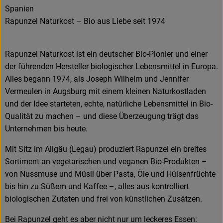
Spanien
Rapunzel Naturkost – Bio aus Liebe seit 1974
Rapunzel Naturkost ist ein deutscher Bio-Pionier und einer
der führenden Hersteller biologischer Lebensmittel in Europa.
Alles begann 1974, als Joseph Wilhelm und Jennifer
Vermeulen in Augsburg mit einem kleinen Naturkostladen
und der Idee starteten, echte, natürliche Lebensmittel in Bio-
Qualität zu machen – und diese Überzeugung trägt das
Unternehmen bis heute.
Mit Sitz im Allgäu (Legau) produziert Rapunzel ein breites
Sortiment an vegetarischen und veganen Bio-Produkten –
von Nussmuse und Müsli über Pasta, Öle und Hülsenfrüchte
bis hin zu Süßem und Kaffee –, alles aus kontrolliert
biologischen Zutaten und frei von künstlichen Zusätzen.
Bei Rapunzel geht es aber nicht nur um leckeres Essen: