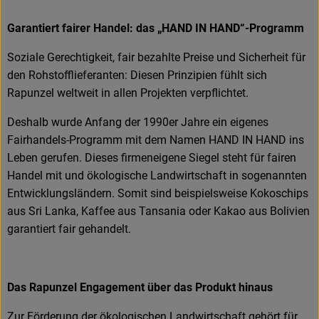
Garantiert fairer Handel: das „HAND IN HAND“-Programm
Soziale Gerechtigkeit, fair bezahlte Preise und Sicherheit für
den Rohstofflieferanten: Diesen Prinzipien fühlt sich
Rapunzel weltweit in allen Projekten verpflichtet.
Deshalb wurde Anfang der 1990er Jahre ein eigenes
Fairhandels-Programm mit dem Namen HAND IN HAND ins
Leben gerufen. Dieses firmeneigene Siegel steht für fairen
Handel mit und ökologische Landwirtschaft in sogenannten
Entwicklungsländern. Somit sind beispielsweise Kokoschips
aus Sri Lanka, Kaffee aus Tansania oder Kakao aus Bolivien
garantiert fair gehandelt.
Das Rapunzel Engagement über das Produkt hinaus
Zur Förderung der ökologischen Landwirtschaft gehört für