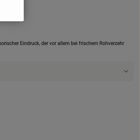
orischer Eindruck, der vor allem bei frischem Rohverzehr