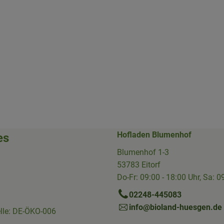
Hofladen Blumenhof
es
Blumenhof 1-3
53783 Eitorf
Do-Fr: 09:00 - 18:00 Uhr, Sa: 0
02248-445083
info@bioland-huesgen.de
elle: DE-ÖKO-006