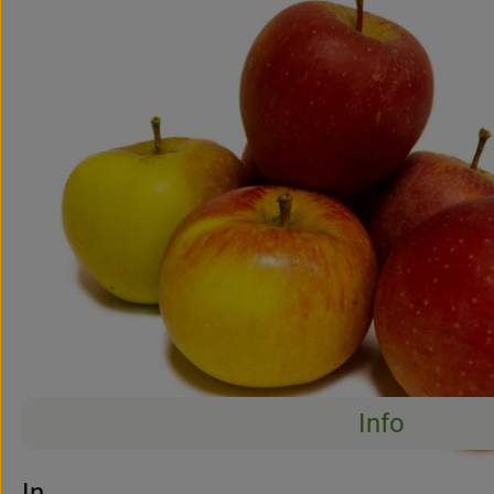
Info
Info