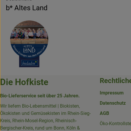
b* Altes Land
Rechtlich
Die Hofkiste
Impressum
Bio-Lieferservice seit über 25 Jahren.
Datenschutz
Wir liefern Bio-Lebensmittel | Biokisten,
Ökokisten und Gemüsekisten im Rhein-Sieg-
AGB
Kreis, Rhein-Mosel-Region, Rheinisch-
Öko-Kontrollst
Bergischer-Kreis, rund um Bonn, Köln &