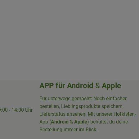
APP für
Android
&
Apple
Für unterwegs gemacht: Noch einfacher
bestellen, Lieblingsprodukte speichern,
9:00 - 14:00 Uhr
Lieferstatus ansehen. Mit unserer Hofkisten-
App (
Android
&
Apple
) behältst du deine
Bestellung immer im Blick.