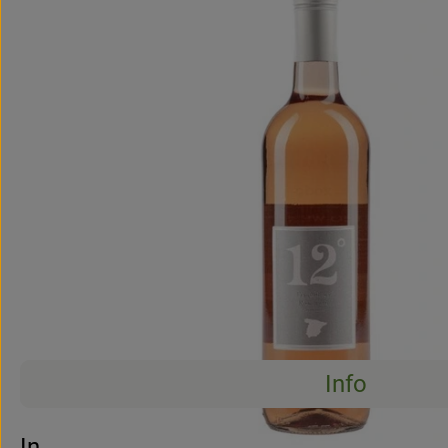
Info
Info