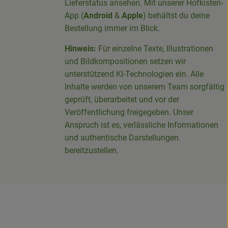
Lieferstatus ansehen. Mit unserer Hofkisten-
App (
Android
&
Apple
) behältst du deine
Bestellung immer im Blick.
Hinweis:
Für einzelne Texte, Illustrationen
und Bildkompositionen setzen wir
-Sieg-Kreis-100094715007395/
unterstützend KI-Technologien ein. Alle
Inhalte werden von unserem Team sorgfältig
geprüft, überarbeitet und vor der
Veröffentlichung freigegeben. Unser
Anspruch ist es, verlässliche Informationen
und authentische Darstellungen
bereitzustellen.