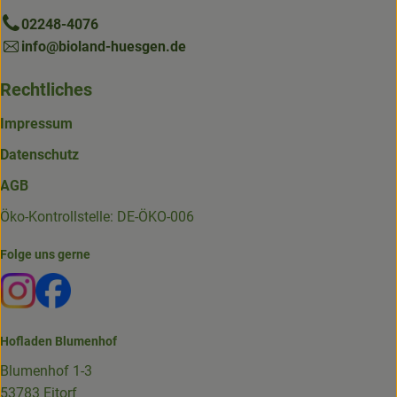
02248-4076
info@bioland-huesgen.de
Rechtliches
Impressum
Datenschutz
AGB
Öko-Kontrollstelle: DE-ÖKO-006
Folge uns gerne
Externer Link zu https://www.instagram.com/die.hofkiste
Externer Link zu https://www.facebook.com/p/Die-
Hofladen Blumenhof
Blumenhof 1-3
53783 Eitorf