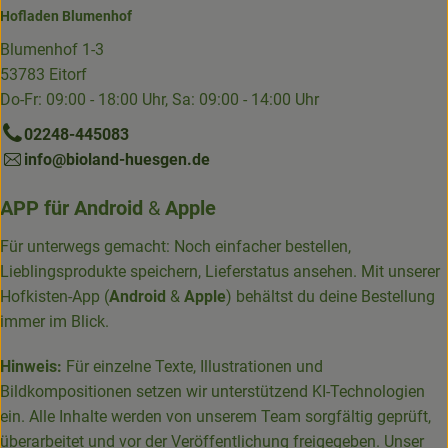
Hofladen Blumenhof
Blumenhof 1-3
53783 Eitorf
Do-Fr: 09:00 - 18:00 Uhr, Sa: 09:00 - 14:00 Uhr
02248-445083
info@bioland-huesgen.de
APP für
Android
&
Apple
Für unterwegs gemacht: Noch einfacher bestellen,
Lieblingsprodukte speichern, Lieferstatus ansehen. Mit unserer
Hofkisten-App (
Android
&
Apple
) behältst du deine Bestellung
immer im Blick.
Hinweis:
Für einzelne Texte, Illustrationen und
Bildkompositionen setzen wir unterstützend KI-Technologien
ein. Alle Inhalte werden von unserem Team sorgfältig geprüft,
überarbeitet und vor der Veröffentlichung freigegeben. Unser