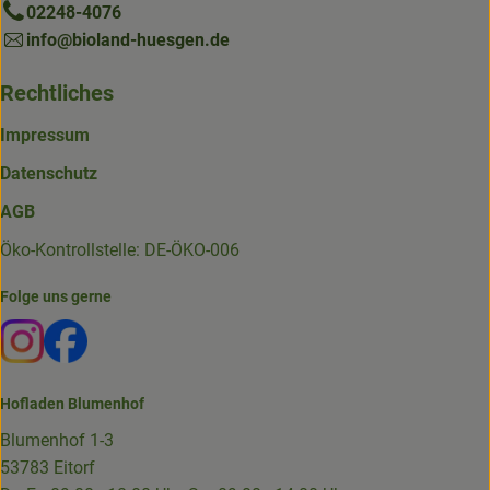
02248-4076
info@bioland-huesgen.de
Rechtliches
Impressum
Datenschutz
AGB
Öko-Kontrollstelle: DE-ÖKO-006
Folge uns gerne
Externer Link zu https://www.instagram.com/die.hofkiste
Externer Link zu https://www.facebook.com/p/Die-
Hofladen Blumenhof
Blumenhof 1-3
53783 Eitorf